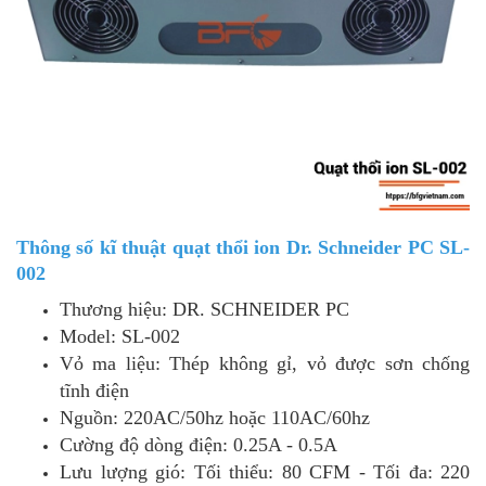
Thông số kĩ thuật quạt thổi ion Dr. Schneider PC SL-
002
Thương hiệu: DR. SCHNEIDER PC
Model: SL-002
Vỏ ma liệu: Thép không gỉ, vỏ được sơn chống
tĩnh điện
Nguồn: 220AC/50hz hoặc 110AC/60hz
Cường độ dòng điện: 0.25A - 0.5A
Lưu lượng gió: Tối thiểu: 80 CFM - Tối đa: 220