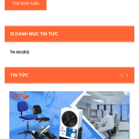
Gửi bình luận
DANH MỤC TIN TỨC
Tin tức(83)
TIN TỨC