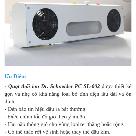
Ưu Điểm
-
Quạt thổi ion Dr. Schneider PC SL-002
được thiết kế
gọn và nhẹ có khả năng loại bỏ tĩnh điện lâu dài và ổn
định.
- Đèn báo tín hiệu đầu ra bất thường.
- Điều chỉnh tốc độ gió theo ý muốn.
- Hai nắp thông gió cho vùng ionizer thẳng hoặc rộng.
- Có thể tháo rời vệ sinh hoặc thay thế đầu kim.