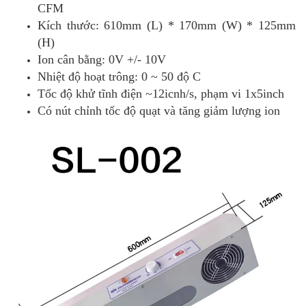
CFM
Kích thước: 610mm (L) * 170mm (W) * 125mm
(H)
Ion cân bằng: 0V +/- 10V
Nhiệt độ hoạt trông: 0 ~ 50 độ C
Tốc độ khử tĩnh điện ~12icnh/s, phạm vi 1x5inch
Có nút chỉnh tốc độ quạt và tăng giảm lượng ion