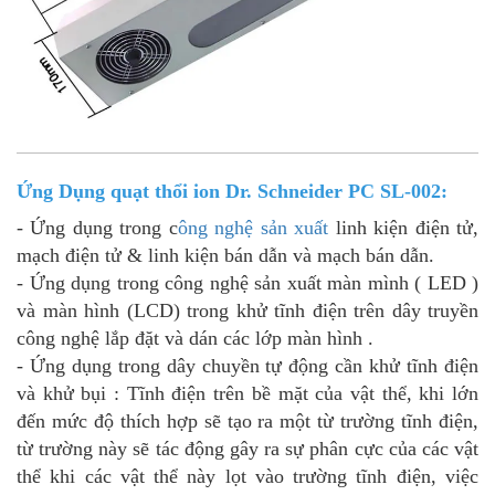
Ứng Dụng
quạt thổi ion Dr. Schneider PC SL-002
:
- Ứng dụng trong c
ông nghệ sản xuất
linh kiện điện tử,
mạch điện tử & linh kiện bán dẫn và mạch bán dẫn.
- Ứng dụng trong công nghệ sản xuất màn mình ( LED )
và màn hình (LCD) trong khử tĩnh điện trên dây truyền
công nghệ lắp đặt và dán các lớp màn hình .
- Ứng dụng trong dây chuyền tự động cần khử tĩnh điện
và khử bụi : Tĩnh điện trên bề mặt của vật thể, khi lớn
đến mức độ thích hợp sẽ tạo ra một từ trường tĩnh điện,
từ trường này sẽ tác động gây ra sự phân cực của các vật
thể khi các vật thể này lọt vào trường tĩnh điện, việc