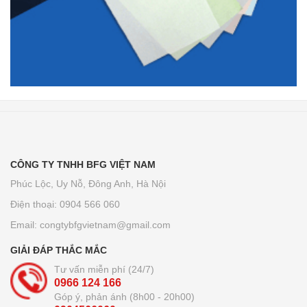
CÔNG TY TNHH BFG VIỆT NAM
Phúc Lộc, Uy Nỗ, Đông Anh, Hà Nội
Điện thoại: 0904 566 060
Email:
congtybfgvietnam@gmail.com
GIẢI ĐÁP THẮC MẮC
Tư vấn miễn phí (24/7)
0966 124 166
Góp ý, phản ánh (8h00 - 20h00)