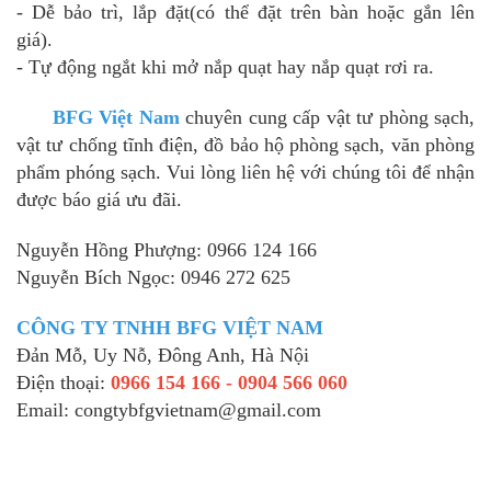
- Dễ bảo trì, lắp đặt(có thể đặt trên bàn hoặc gắn lên
giá).
- Tự động ngắt khi mở nắp quạt hay nắp quạt rơi ra.
BFG Việt Nam
chuyên cung cấp vật tư phòng sạch,
vật tư chống tĩnh điện, đồ bảo hộ phòng sạch, văn phòng
phẩm phóng sạch. Vui lòng liên hệ với chúng tôi để nhận
được báo giá ưu đãi.
Nguyễn Hồng Phượng: 0966 124 166
Nguyễn Bích Ngọc: 0946 272 625
CÔNG TY TNHH BFG VIỆT NAM
Đản Mỗ, Uy Nỗ, Đông Anh, Hà Nội
Điện thoại:
0966 154 166 - 0904 566 060
Email: congtybfgvietnam@gmail.com