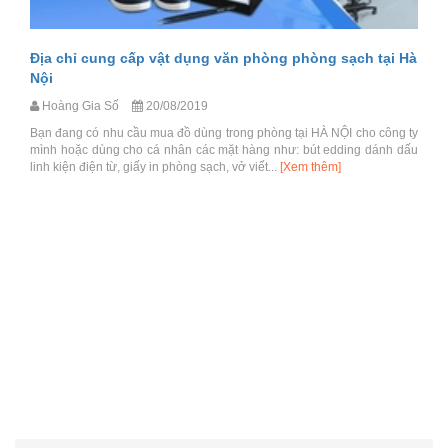
Địa chỉ cung cấp vật dụng văn phòng phòng sạch tại Hà
Nội
Hoàng Gia Số
20/08/2019
Bạn đang có nhu cầu mua đồ dùng trong phòng tại HÀ NỘI cho công ty
mình hoặc dùng cho cá nhân các mặt hàng như: bút edding dánh dấu
linh kiện điện từ, giấy in phòng sạch, vở viết...
[Xem thêm]