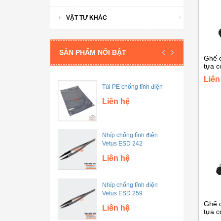
VẬT TƯ KHÁC
SẢN PHẨM NỔI BẬT
Ghế c
tựa c
Liên
Túi PE chống tĩnh điện
Liên hệ
Nhíp chống tĩnh điện
Vetus ESD 242
Liên hệ
Nhíp chống tĩnh điện
Vetus ESD 259
Ghế c
Liên hệ
tựa c