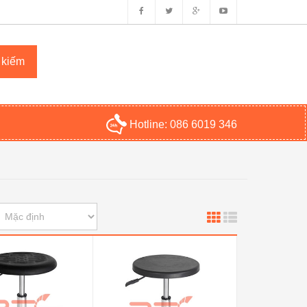
Hotline:
086 6019 346