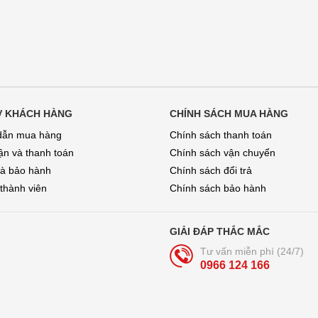
Ợ KHÁCH HÀNG
CHÍNH SÁCH MUA HÀNG
ẫn mua hàng
Chính sách thanh toán
̣n và thanh toán
Chính sách vận chuyển
và bảo hành
Chính sách đổi trả
 thành viên
Chính sách bảo hành
GIẢI ĐÁP THẮC MẮC
Tư vấn miễn phí (24/7)
0966 124 166