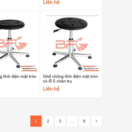
Liên hệ
 tĩnh điện mặt tròn
Ghế chống tĩnh điện mặt tròn
có lỗ 5 chân trụ
Liên hệ
1
2
3
...
8