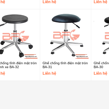
 hệ
Liên hệ
Liên hệ
Nhíp chống tĩnh điện
Vetus 33A-SA
Liên hệ
hống tĩnh điện mặt tròn
Ghế chống tĩnh điện mặt tròn
Ghế chống
ánh xe BA-32
BA-31
BA-30
 hệ
Liên hệ
Liên hệ