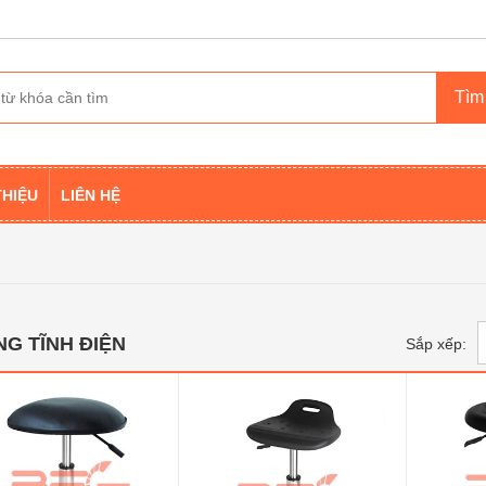
THIỆU
LIÊN HỆ
G TĨNH ĐIỆN
Sắp xếp: