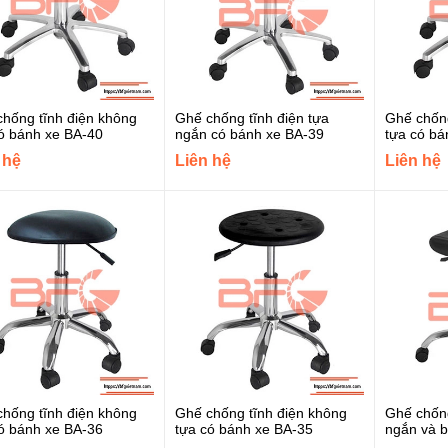
hống tĩnh điện không
Ghế chống tĩnh điện tựa
Ghế chống
ó bánh xe BA-40
ngắn có bánh xe BA-39
tựa có bá
 hệ
Liên hệ
Liên hệ
Nhíp chống tĩnh điện
Vetus ESD 1-SA
Liên hệ
Nhíp chống tĩnh điện
Vetus ESD 7A
Liên hệ
Nhíp chống tĩnh điện
Vetus 34A-SA
hống tĩnh điện không
Ghế chống tĩnh điện không
Ghế chống
Liên hệ
ó bánh xe BA-36
tựa có bánh xe BA-35
ngắn và 