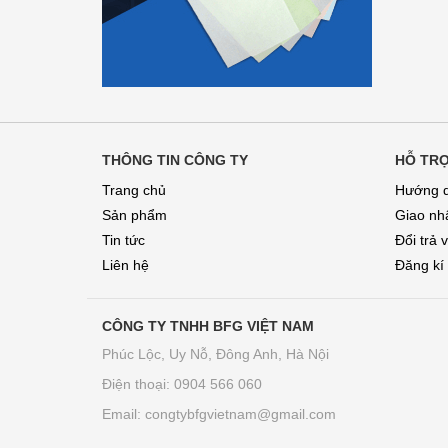
THÔNG TIN CÔNG TY
HỖ TR
Trang chủ
Hướng d
Sản phẩm
Giao nhâ
Tin tức
Đổi trả 
Liên hệ
Đăng kí
CÔNG TY TNHH BFG VIỆT NAM
Phúc Lộc, Uy Nỗ, Đông Anh, Hà Nội
Điện thoại: 0904 566 060
Email:
congtybfgvietnam@gmail.com