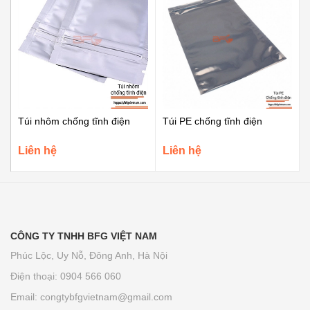
Túi nhôm chống tĩnh điện
Túi PE chống tĩnh điện
Liên hệ
Liên hệ
CÔNG TY TNHH BFG VIỆT NAM
Phúc Lộc, Uy Nỗ, Đông Anh, Hà Nội
Điện thoại: 0904 566 060
Email:
congtybfgvietnam@gmail.com