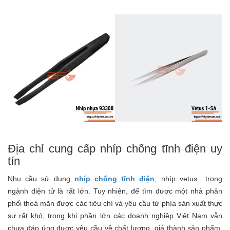
Địa chỉ cung cấp nhíp chống tĩnh điện uy
tín
Nhu cầu sử dụng
nhíp chống tĩnh điện
, nhíp vetus.. trong
ngành điện tử là rất lớn. Tuy nhiên, để tìm được một nhà phân
phối thoả mãn được các tiêu chí và yêu cầu từ phía sản xuất thực
sự rất khó, trong khi phần lớn các doanh nghiệp Việt Nam vẫn
chưa đáp ứng được yêu cầu về chất lượng, giá thành sản phẩm,