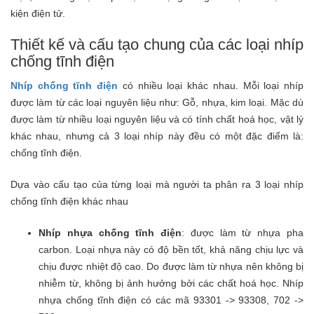
kiện điện tử.
Thiết kế và cấu tạo chung của các loại nhíp
chống tĩnh điện
Nhíp chống tĩnh điện
có nhiều loại khác nhau. Mỗi loại nhíp
được làm từ các loại nguyên liệu như: Gỗ, nhựa, kim loại. Mặc dù
được làm từ nhiều loại nguyên liệu và có tính chất hoá học, vật lý
khác nhau, nhưng cả 3 loại nhíp này đều có một đặc điểm là:
chống tĩnh điện.
Dựa vào cấu tạo của từng loại mà người ta phân ra 3 loại nhíp
chống tĩnh điện khác nhau
Nhíp nhựa chống tĩnh điện
: được làm từ nhựa pha
carbon. Loại nhựa này có độ bền tốt, khả năng chịu lực và
chịu được nhiệt độ cao. Do được làm từ nhựa nên không bị
nhiễm từ, không bị ảnh hưởng bởi các chất hoá học. Nhíp
nhựa chống tĩnh điện có các mã 93301 -> 93308, 702 ->