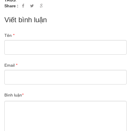
TAGS
:
Share :
Viết bình luận
Tên
*
Email
*
Bình luận
*