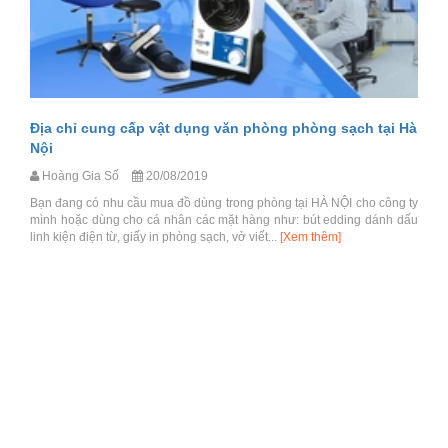
Địa chỉ cung cấp vật dụng văn phòng phòng sạch tại Hà
Nội
Hoàng Gia Số
20/08/2019
Bạn đang có nhu cầu mua đồ dùng trong phòng tại HÀ NỘI cho công ty
mình hoặc dùng cho cá nhân các mặt hàng như: bút edding dánh dấu
linh kiện điện từ, giấy in phòng sạch, vở viết...
[Xem thêm]