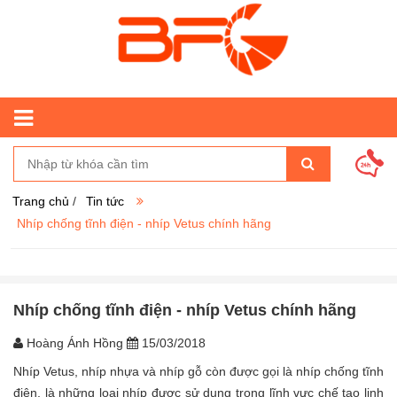
Trang chủ
/
Tin tức
Nhíp chống tĩnh điện - nhíp Vetus chính hãng
Nhíp chống tĩnh điện - nhíp Vetus chính hãng
Hoàng Ánh Hồng
15/03/2018
Nhíp Vetus, nhíp nhựa và nhíp gỗ còn được gọi là nhíp chống tĩnh
điện, là những loại nhíp được sử dụng trong lĩnh vực chế tạo linh