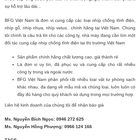
sự hỗ trợ lâu dài...
BFG Việt Nam là đơn vị cung cấp các loại nhíp chống tĩnh điện,
nhíp gỗ, nhíp nhựa, nhíp vetus.. chính hãng tại Việt Nam. Chúng
tôi chính là câu trả lời cho các công ty, nhà máy đang cần tìm một
đối tác cung cấp nhíp chống tĩnh điện tại thị trường Việt Nam
Sản phẩm chính hãng chất lượng cao, giá thành rẻ
Là đơn vị uy tín, đã phục vụ và cung cấp cho rất nhiều
công ty trong và ngoài nước
BFG Việt Nam phân phối rất nhiều loại vật tư phòng sạch
khác nhau, đa dạng về mẫu mã và chủng loại, luôn luôn có
đầy đủ hàng cho quý khách sử dụng trong mọi trường hợp.
Liên hệ kinh doanh của chúng tôi để nhận báo giá
Ms. Nguyễn Bích Ngọc: 0946 272 625
Ms. Nguyễn Hồng Phượng: 0966 124 166