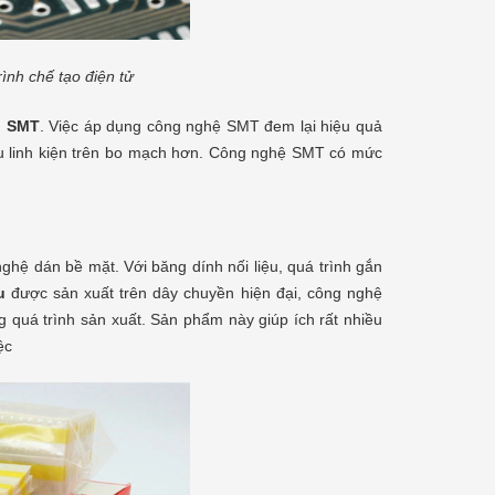
[Xem thêm]
nh chế tạo điện tử
u SMT
. Việc áp dụng công nghệ SMT đem lại hiệu quả
hiều linh kiện trên bo mạch hơn. Công nghệ SMT có mức
hệ dán bề mặt. Với băng dính nối liệu, quá trình gắn
u
được sản xuất trên dây chuyền hiện đại, công nghệ
ong quá trình sản xuất. Sản phẩm này giúp ích rất nhiều
ệc