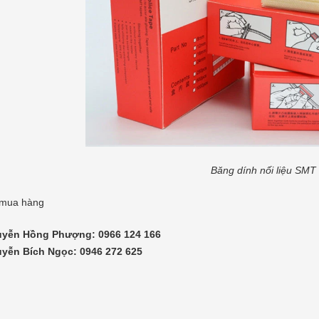
Băng dính nối liệu SMT
 mua hàng
uyễn Hồng Phượng: 0966 124 166
yễn Bích Ngọc: 0946 272 625