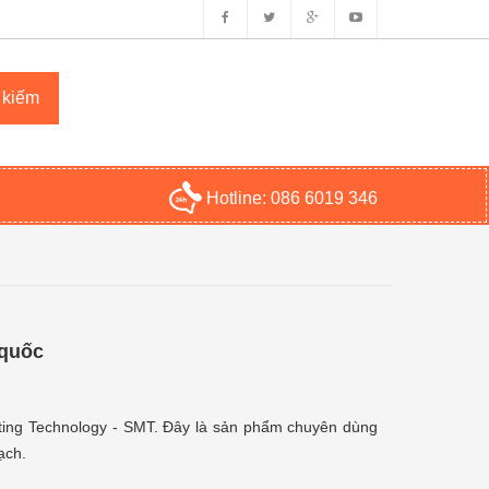
Hotline:
086 6019 346
 quốc
ting Technology - SMT. Đây là sản phẩm chuyên dùng
ạch.