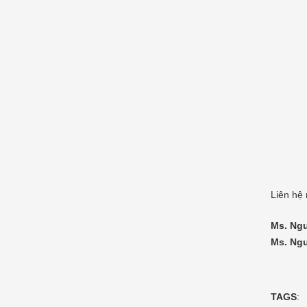
Liên hệ
Ms. Ng
Ms. Ngu
TAGS
: