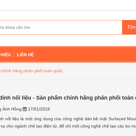
THIỆU
LIÊN HỆ
 chính hãng phân phối toàn quốc
dính nối liệu - Sản phẩm chính hãng phân phối toàn
 Ánh Hồng
17/01/2018
nh nối liệu là một ứng dụng của công nghệ dán bề mặt Surfaced Mou
vụ cho ngành chế tạo điện tử, để chỉ một công nghệ chế tạo các bo m