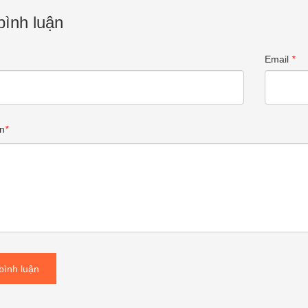
bình luận
Email
*
n
*
bình luận