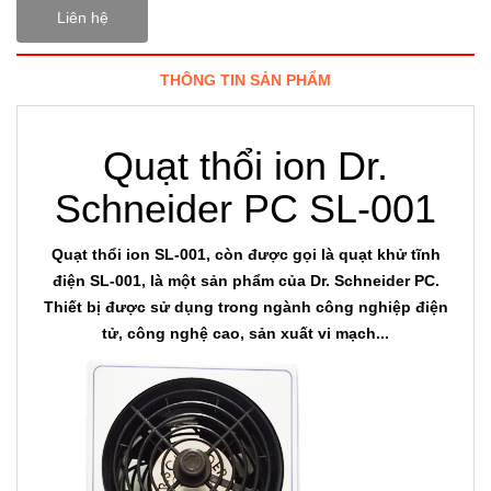
Liên hệ
THÔNG TIN SẢN PHẨM
Quạt thổi ion Dr.
Schneider PC SL-001
Quạt thổi ion SL-001, còn được gọi là quạt khử tĩnh
điện SL-001, là một sản phẩm của Dr. Schneider PC.
Thiết bị được sử dụng trong ngành công nghiệp điện
tử, công nghệ cao, sản xuất vi mạch...