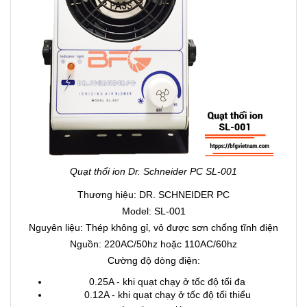
Quạt thổi ion Dr. Schneider PC SL-001
Thương hiệu: DR. SCHNEIDER PC
Model: SL-001
Nguyên liệu: Thép không gỉ, vỏ được sơn chống tĩnh điện
Nguồn: 220AC/50hz hoặc 110AC/60hz
Cường độ dòng điện:
0.25A - khi quạt chạy ở tốc độ tối đa
0.12A - khi quạt chạy ở tốc độ tối thiểu