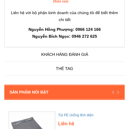
thổi ion
Liên hệ với bộ phận kinh doanh của chúng tôi để biết thêm
chi tiết
Nguyễn Hồng Phượng: 0966 124 166
Nguyễn Bích Ngọc: 0946 272 625
KHÁCH HÀNG ĐÁNH GIÁ
THẺ TAG
SẢN PHẨM NỔI BẬT
Túi PE chống tĩnh điện
Liên hệ