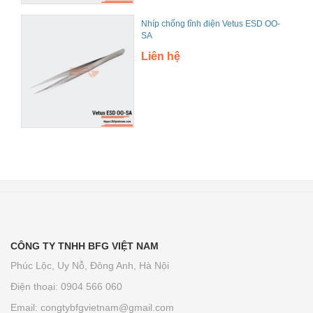
Nhíp chống tĩnh điện Vetus ESD OO-
SA
Liên hệ
CÔNG TY TNHH BFG VIỆT NAM
Phúc Lộc, Uy Nỗ, Đông Anh, Hà Nội
Điện thoại: 0904 566 060
Email:
congtybfgvietnam@gmail.com