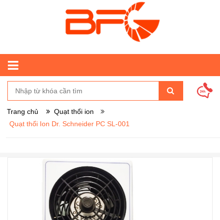
Trang chủ
Quạt thổi ion
Quạt thổi Ion Dr. Schneider PC SL-001