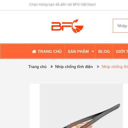
Chào mừng bạn đã đến với BFG Việt Nam!
TRANG CHỦ
SẢN PHẨM
BLOG
GIỚI 
Trang chủ
Nhíp chống tĩnh điện
Nhíp chống tĩ