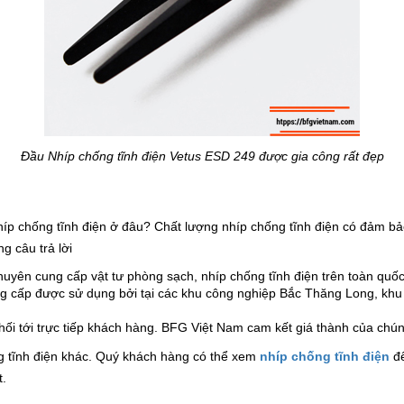
Đầu Nhíp chống tĩnh điện Vetus ESD 249 được gia công rất đẹp
p chống tĩnh điện ở đâu? Chất lượng nhíp chống tĩnh điện có đảm bảo
 câu trả lời
uyên cung cấp vật tư phòng sạch, nhíp chống tĩnh điện trên toàn quố
g cấp được sử dụng bởi tại các khu công nghiệp Bắc Thăng Long, khu
ối tới trực tiếp khách hàng. BFG Việt Nam cam kết giá thành của chúng 
 tĩnh điện khác. Quý khách hàng có thể xem
nhíp chống tĩnh điện
để
t.