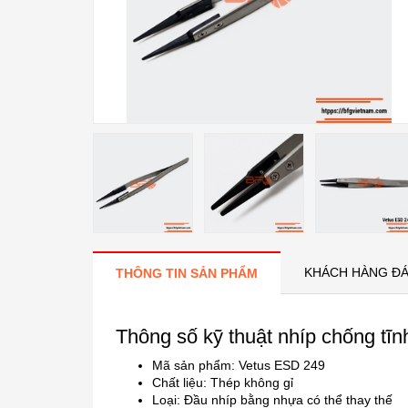
KHÁCH HÀNG ĐÁ
THÔNG TIN SẢN PHẨM
Thông số kỹ thuật nhíp chống tĩ
Mã sản phẩm: Vetus ESD 249
Chất liệu: Thép không gỉ
Loại: Đầu nhíp bằng nhựa có thể thay thế