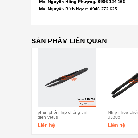
Ms. Nguyễn Hồng Phượng: 0966 124 166
Ms. Nguyễn Bích Ngọc: 0946 272 625
SẢN PHẨM LIÊN QUAN
phân phối nhíp chống tĩnh
Nhíp nhựa chốn
điện Vetus
93308
Liên hệ
Liên hệ