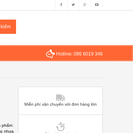
Hotline:
086 6019 346
Miễn phí vận chuyển với đơn hàng lớn
n phẩm:
ng nhựa