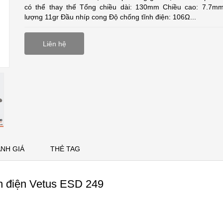
có thể thay thế Tổng chiều dài: 130mm Chiều cao: 7.7m
lượng 11gr Đầu nhíp cong Độ chống tĩnh điện: 106Ω...
Liên hệ
NH GIÁ
THẺ TAG
nh điện Vetus ESD 249