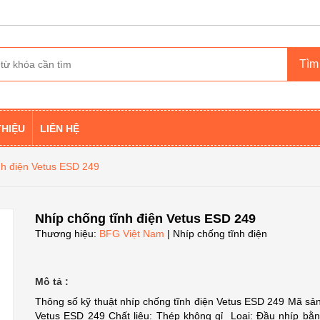
THIỆU
LIÊN HỆ
nh điện Vetus ESD 249
Nhíp chống tĩnh điện Vetus ESD 249
Thương hiệu:
BFG Việt Nam
| Nhíp chống tĩnh điện
Mô tả :
Thông số kỹ thuật nhíp chống tĩnh điện Vetus ESD 249 Mã sả
Vetus ESD 249 Chất liệu: Thép không gỉ Loại: Đầu nhíp bằ