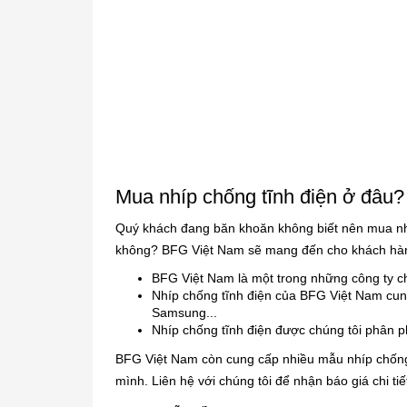
Mua nhíp chống tĩnh điện ở đâu?
Quý khách đang băn khoăn không biết nên mua nhí
không? BFG Việt Nam sẽ mang đến cho khách hàng
BFG Việt Nam là một trong những công ty ch
Nhíp chống tĩnh điện của BFG Việt Nam cun
Samsung...
Nhíp chống tĩnh điện được chúng tôi phân ph
BFG Việt Nam còn cung cấp nhiều mẫu nhíp chống
mình. Liên hệ với chúng tôi để nhận báo giá chi tiế