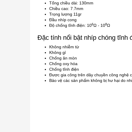
Tổng chiều dài: 130mm
Chiều cao: 7.7mm
Trọng lượng 11gr
Đầu nhíp cong
6
8
Độ chống tĩnh điện: 10
Ω - 10
Ω
Đặc tính nổi bật nhíp chóng tĩnh
Không nhiễm từ
Không gỉ
Chống ăn mòn
Chống oxy hóa
Chống tĩnh điện
Được gia công trên dây chuyền công nghệ ca
Bảo vệ các sản phẩm không bị hư hại do nh