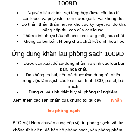
1009D
Nguyên liêu chính: sợi tổng hợp được cấu tạo từ
cenllouse và polyester, còn được gọi là vải không dệt.
Độ thẩm thấu, thấm hút và khô cực kỳ tuyệt vời do khả
năng hấp thụ cao của cenllouse.
Thấm dính được hầu hết các loại dung môi, hóa chất
Không có bụi bẩn, không chứa chất kết dính hóa học
Ứng dụng khăn lau phòng sạch 1009D
Được sản xuất để sử dụng nhằm vệ sinh các loại bụi
bẩn, hóa chất.
Do không có bụi, nên nó được ứng dụng rất nhiều
trong việc làm sạch các loại màn hình LCD, panel, bản
mạch.
Dụng cụ vệ sinh thiết bị y tế, phòng thí nghiệm.
Xem thêm các sản phẩm của chúng tôi tại đây:
Khăn
lau phòng sạch
BFG Việt Nam chuyên cung cấp vật tư phòng sạch, vật tư
chống tĩnh điện, đồ bảo hộ phòng sạch, văn phòng phẩm