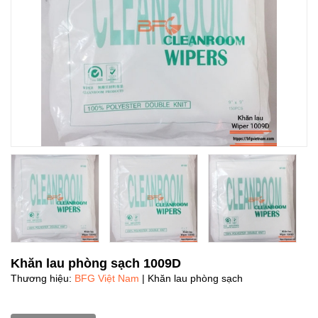
Khăn lau phòng sạch 1009D
Thương hiệu:
BFG Việt Nam
| Khăn lau phòng sạch