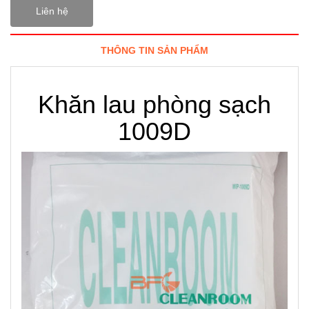
Liên hệ
THÔNG TIN SẢN PHẨM
Khăn lau phòng sạch
1009D