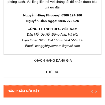
phóng sạch. Vui lòng liên hệ với chúng tôi để nhận được báo
giá ưu đãi.
Nguyễn Hồng Phượng: 0966 124 166
Nguyễn Bích Ngọc: 0946 272 625
CÔNG TY TNHH BFG VIỆT NAM
Đản Mỗ, Uy Nỗ, Đông Anh, Hà Nội
Điện thoại: 0966 154 166 - 0904 566 060
Email: congtybfgvietnam@gmail.com
KHÁCH HÀNG ĐÁNH GIÁ
THẺ TAG
SẢN PHẨM NỔI BẬT