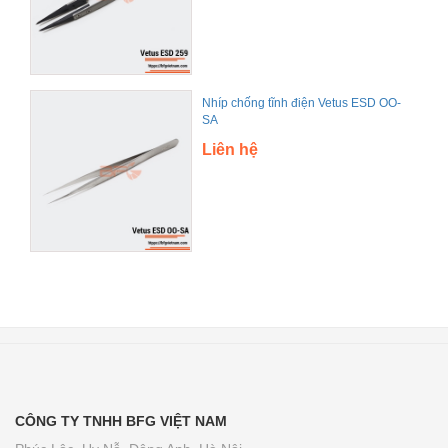
Nhíp chống tĩnh điện Vetus ESD OO-
SA
Liên hệ
CÔNG TY TNHH BFG VIỆT NAM